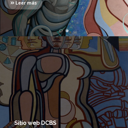
Leer más
Sitio web DCBS