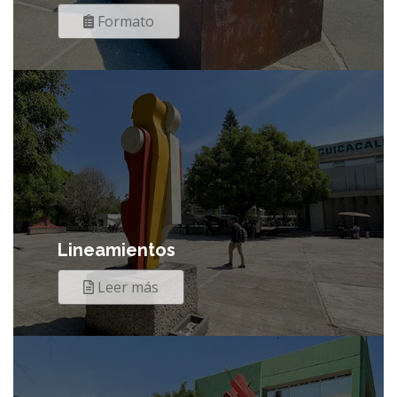
Formato
Lineamientos
Leer más