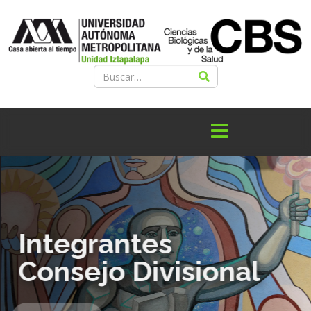
Integrantes
Consejo Divisional