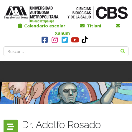
Calendario escolar
Titlani
Xanum
Dr. Adolfo Rosado