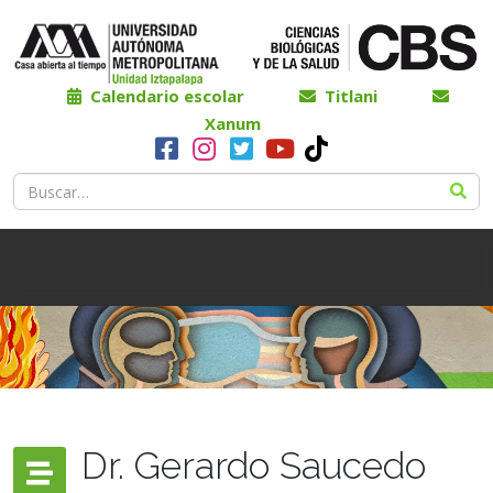
Calendario escolar
Titlani
Xanum
Dr. Gerardo Saucedo