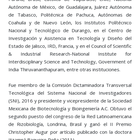
Autónoma de México, de Guadalajara, Juárez Autónoma
de Tabasco, Politécnica de Pachuca, Autónomas de
Coahuila y de Nuevo León, los Institutos Polítécnico
Nacional y Tecnológico de Durango, en el Centro de
Investigación y Asistencia en Tecnología y Diseño del
Estado de Jalisco, IRD, Francia, y en el Council of Scientific
& Industrial Research-National Institute for
Interdisciplinary Science and Technology, Government of
India Thiruvananthapuram, entre otras instituciones.
Fue miembro de la Comisión Dictaminadora Transversal
Tecnológica del Sistema Nacional de Investigadores
(SNI), 2016 y presidente y vicepresidente de la Sociedad
Mexicana de Biotecnología y Bioingeniería A.C. Obtuvo el
segundo puesto del congreso de la Red Latinoamericana
de Rizobiología, Londrina, Brasil y ganó el II Premio
Christopher Augur por artículo publicado con la doctora
Itzamná Baqueiro Peña (2011).