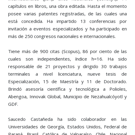
capítulos en libros, una obra editada. Hasta el momento
posee varias patentes registradas, de las cuales una
está concedida. Ha impartido 13 conferencias por
invitación a eventos especializados y ha participado en
más de 250 congresos nacionales e internacionales.
Tiene más de 900 citas (Scopus), 86 por ciento de las
cuales son independientes, índice h=16. Ha sido
responsable de 21 proyectos y dirigido 30 trabajos
terminales a nivel licenciatura, nueve tesis de
Especialización, 15 de Maestría y 11 de Doctorado.
Brindó asesoría científica y tecnológica a Polioles,
Abengoa, Innovak Global, Municipio de Nezahualcóyotl y
GDF.
Saucedo Castañeda ha sido colaborador en las
Universidades de Georgía, Estados Unidos, Federal de
Paraná, Brasil, Católica de Valparaíso, Chile, Nacional