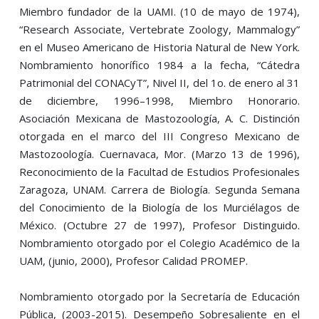
Miembro fundador de la UAMI. (10 de mayo de 1974),
“Research Associate, Vertebrate Zoology, Mammalogy”
en el Museo Americano de Historia Natural de New York.
Nombramiento honorífico 1984 a la fecha, “Cátedra
Patrimonial del CONACyT”, Nivel II, del 1o. de enero al 31
de diciembre, 1996–1998, Miembro Honorario.
Asociación Mexicana de Mastozoología, A. C. Distinción
otorgada en el marco del III Congreso Mexicano de
Mastozoología. Cuernavaca, Mor. (Marzo 13 de 1996),
Reconocimiento de la Facultad de Estudios Profesionales
Zaragoza, UNAM. Carrera de Biología. Segunda Semana
del Conocimiento de la Biología de los Murciélagos de
México. (Octubre 27 de 1997), Profesor Distinguido.
Nombramiento otorgado por el Colegio Académico de la
UAM, (junio, 2000), Profesor Calidad PROMEP.
Nombramiento otorgado por la Secretaría de Educación
Pública, (2003-2015). Desempeño Sobresaliente en el