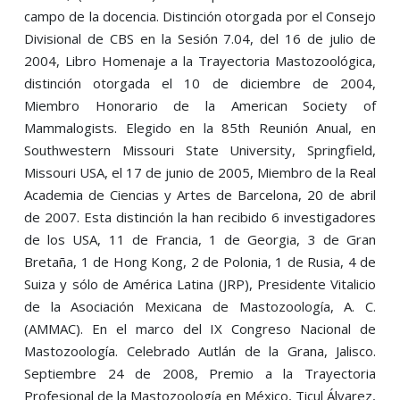
campo de la docencia. Distinción otorgada por el Consejo
Divisional de CBS en la Sesión 7.04, del 16 de julio de
2004, Libro Homenaje a la Trayectoria Mastozoológica,
distinción otorgada el 10 de diciembre de 2004,
Miembro Honorario de la American Society of
Mammalogists. Elegido en la 85th Reunión Anual, en
Southwestern Missouri State University, Springfield,
Missouri USA, el 17 de junio de 2005, Miembro de la Real
Academia de Ciencias y Artes de Barcelona, 20 de abril
de 2007. Esta distinción la han recibido 6 investigadores
de los USA, 11 de Francia, 1 de Georgia, 3 de Gran
Bretaña, 1 de Hong Kong, 2 de Polonia, 1 de Rusia, 4 de
Suiza y sólo de América Latina (JRP), Presidente Vitalicio
de la Asociación Mexicana de Mastozoología, A. C.
(AMMAC). En el marco del IX Congreso Nacional de
Mastozoología. Celebrado Autlán de la Grana, Jalisco.
Septiembre 24 de 2008, Premio a la Trayectoria
Profesional de la Mastozoología en México, Ticul Álvarez,