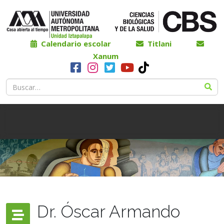
Calendario escolar
Titlani
Xanum
Dr. Óscar Armando