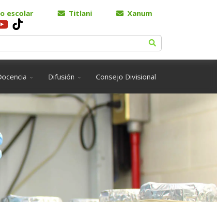
o escolar
Titlani
Xanum
Docencia
Difusión
Consejo Divisional