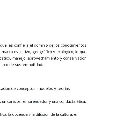
 que les confiera el dominio de los conocimientos
n marco evolutivo, geográfico y ecológico, lo que
nóstico, manejo, aprovechamiento y conservación
marco de sustentabilidad.
icación de conceptos, modelos y teorías
va, un carácter emprendedor y una conducta ética,
ica, la docencia y la difusión de la cultura, en