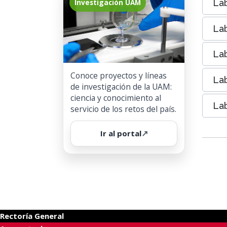
Lab
Investigación UAM
Lab
Lab
Conoce proyectos y líneas
Lab
de investigación de la UAM:
ciencia y conocimiento al
Lab
servicio de los retos del país.
↗
Ir al portal
Rectoría General