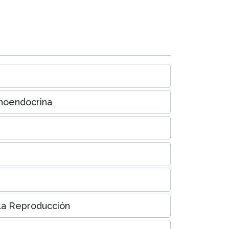
unoendocrina
 la Reproducción