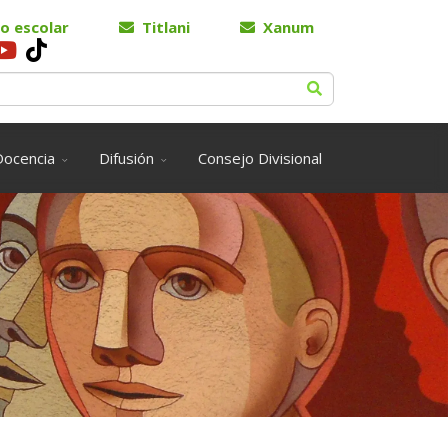
o escolar
Titlani
Xanum
Docencia
Difusión
Consejo Divisional