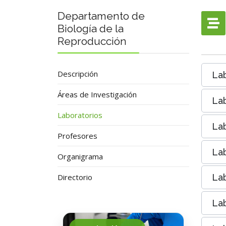
Departamento de
Biología de la
Reproducción
Descripción
Lab
Áreas de Investigación
Lab
Laboratorios
Lab
Profesores
Lab
Organigrama
Directorio
Lab
Lab