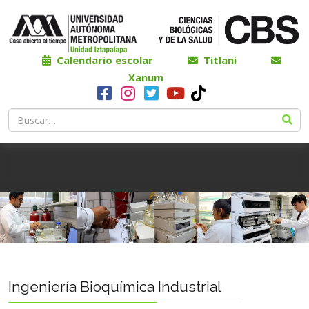
Calendario escolar
Titlani
Xanum
Ingeniería Bioquímica Industrial