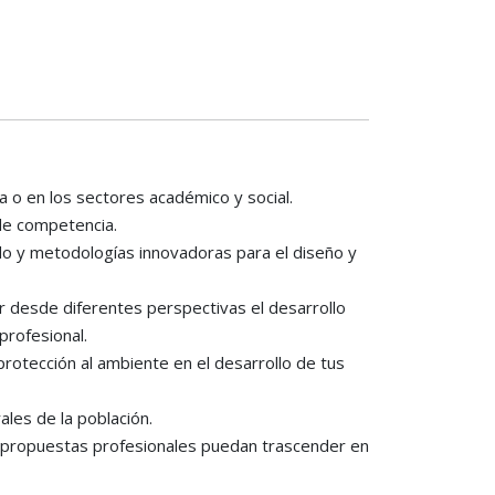
ia o en los sectores académico y social.
 de competencia.
do y metodologías innovadoras para el diseño y
er desde diferentes perspectivas el desarrollo
profesional.
protección al ambiente en el desarrollo de tus
ales de la población.
 tus propuestas profesionales puedan trascender en