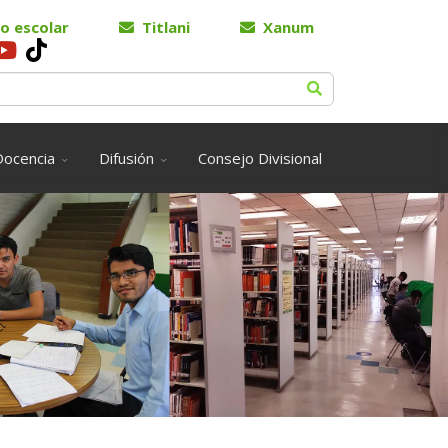
o escolar
Titlani
Xanum
Docencia
Difusión
Consejo Divisional