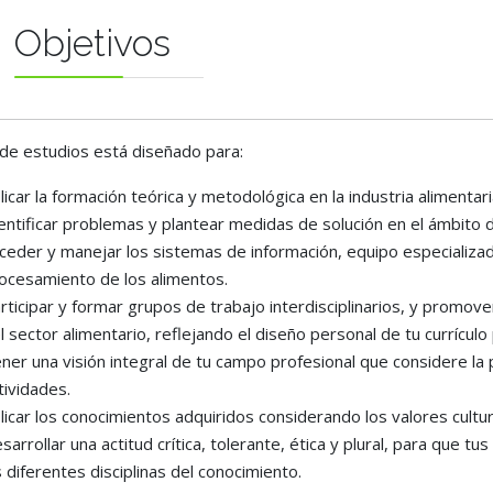
Objetivos
 de estudios está diseñado para:
licar la formación teórica y metodológica en la industria alimentar
entificar problemas y plantear medidas de solución en el ámbito
ceder y manejar los sistemas de información, equipo especializa
ocesamiento de los alimentos.
rticipar y formar grupos de trabajo interdisciplinarios, y promov
l sector alimentario, reflejando el diseño personal de tu currículo 
ner una visión integral de tu campo profesional que considere la 
tividades.
licar los conocimientos adquiridos considerando los valores cultur
sarrollar una actitud crítica, tolerante, ética y plural, para que
s diferentes disciplinas del conocimiento.