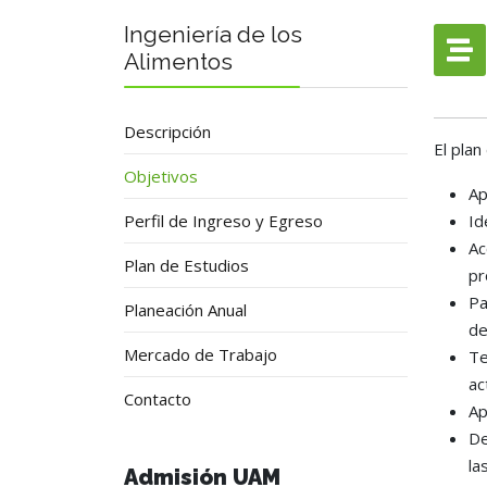
Ingeniería de los
Alimentos
Descripción
El plan
Objetivos
Ap
Perfil de Ingreso y Egreso
Id
Ac
Plan de Estudios
pr
Pa
Planeación Anual
de
Mercado de Trabajo
Te
ac
Contacto
Ap
De
la
Admisión UAM