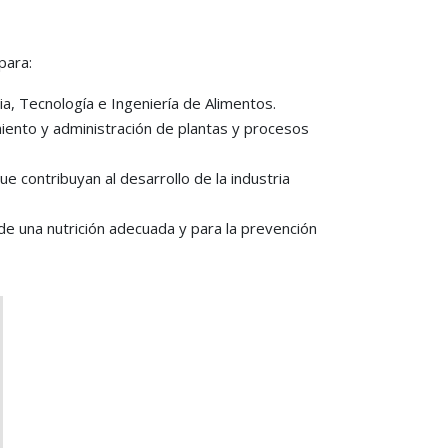
para:
cia, Tecnología e Ingeniería de Alimentos.
amiento y administración de plantas y procesos
e contribuyan al desarrollo de la industria
de una nutrición adecuada y para la prevención