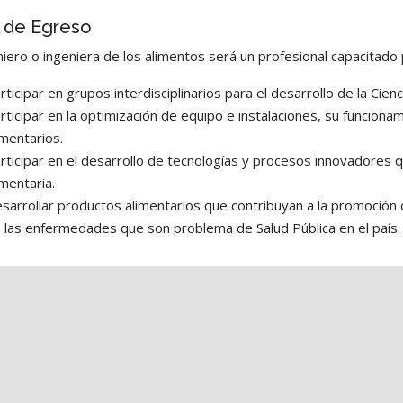
l de Egreso
niero o ingeniera de los alimentos será un profesional capacitado 
rticipar en grupos interdisciplinarios para el desarrollo de la Cien
rticipar en la optimización de equipo e instalaciones, su funcion
imentarios.
rticipar en el desarrollo de tecnologías y procesos innovadores qu
imentaria.
sarrollar productos alimentarios que contribuyan a la promoción 
 las enfermedades que son problema de Salud Pública en el país.