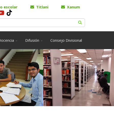
o escolar
Titlani
Xanum
Docencia
Difusión
Consejo Divisional