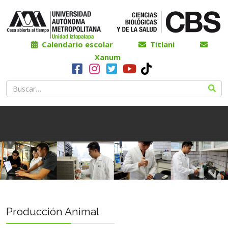
Calendario escolar
Titlani
Xanum
Producción Animal