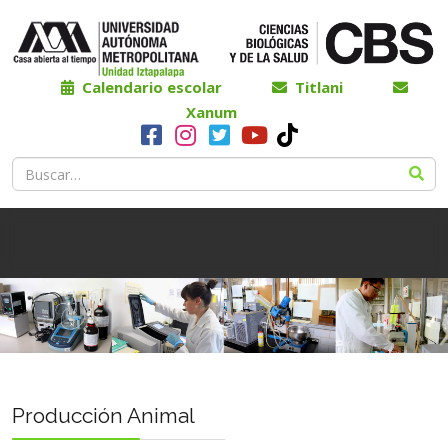
Calendario escolar
Titlani
Xanum
Producción Animal