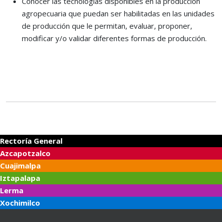
Conocer las tecnologías disponibles en la producción
agropecuaria que puedan ser habilitadas en las unidades
de producción que le permitan, evaluar, proponer,
modificar y/o validar diferentes formas de producción.
Rectoría General
Azcapotzalco
Cuajimalpa
Iztapalapa
Lerma
Xochimilco