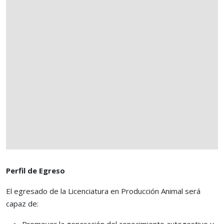
Perfil de Egreso
El egresado de la Licenciatura en Producción Animal será
capaz de:
Promover la generación del conocimiento autogestivo y