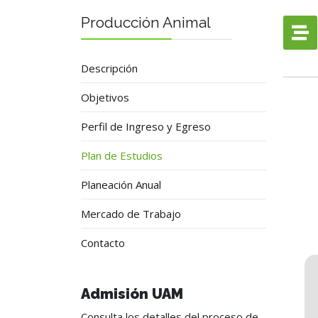
Producción Animal
Descripción
Objetivos
Perfil de Ingreso y Egreso
Plan de Estudios
Planeación Anual
Mercado de Trabajo
Contacto
Admisión UAM
Consulta los detalles del proceso de