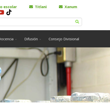
o escolar
Titlani
Xanum
Docencia
Difusión
Consejo Divisional