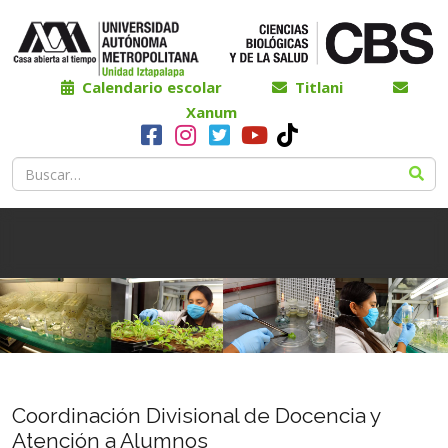
Calendario escolar
Titlani
Xanum
Coordinación Divisional de Docencia y
Atención a Alumnos