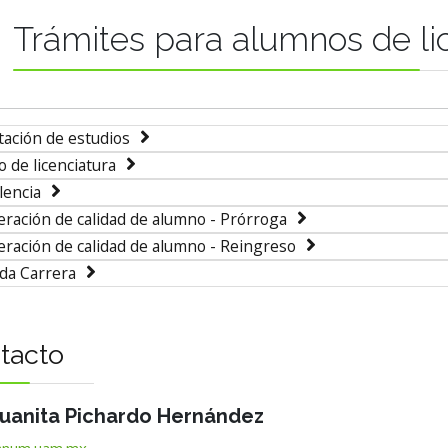
Trámites para alumnos de li
tación de estudios
 de licenciatura
lencia
ración de calidad de alumno - Prórroga
ración de calidad de alumno - Reingreso
da Carrera
tacto
 Juanita Pichardo Hernández
anum.uam.mx