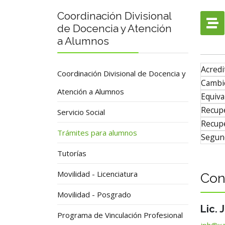
Coordinación Divisional
de Docencia y Atención
a Alumnos
Acredi
Coordinación Divisional de Docencia y
Cambio
Atención a Alumnos
Equiva
Recupe
Servicio Social
Recupe
Trámites para alumnos
Segun
Tutorías
Movilidad - Licenciatura
Con
Movilidad - Posgrado
Lic.
Programa de Vinculación Profesional
jph@x