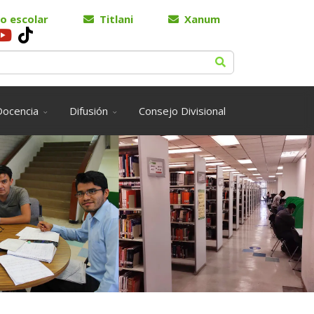
o escolar
Titlani
Xanum
Docencia
Difusión
Consejo Divisional