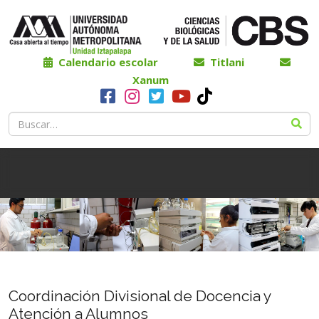
Calendario escolar
Titlani
Xanum
Coordinación Divisional de Docencia y
Atención a Alumnos